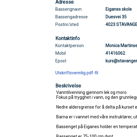
Adresse
Bassengnavn
Eiganes skole
Bassengadresse
Duesvei 35
Postnr/sted
4023 STAVANG
Kontaktinfo
Kontaktperson
Monica Martins
Mobil
41416062
Epost
kurs@stavange
Utskriftsvennlig pdf-fil
Beskrivelse