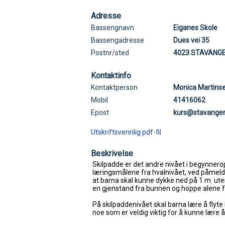
Adresse
Bassengnavn
Eiganes Skole
Bassengadresse
Dues vei 35
Postnr/sted
4023 STAVANG
Kontaktinfo
Kontaktperson
Monica Martins
Mobil
41416062
Epost
kurs@stavange
Utskriftsvennlig pdf-fil
Beskrivelse