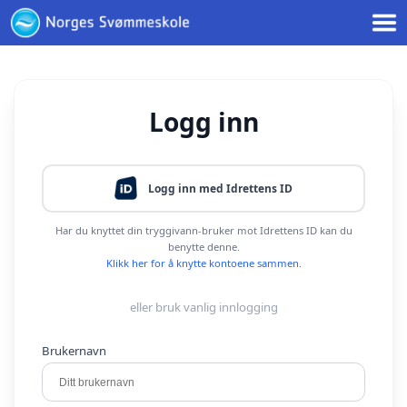
< !--Google tag(gtag.js)-- >
Logg inn
Logg inn med Idrettens ID
Har du knyttet din tryggivann-bruker mot Idrettens ID kan du
benytte denne.
Klikk her for å knytte kontoene sammen.
eller bruk vanlig innlogging
Brukernavn