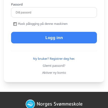
Passord
Husk pålogging på denne maskinen
Logg inn
Ny bruker? Registrer deg her.
Glemt passord?
Aktiver ny konto