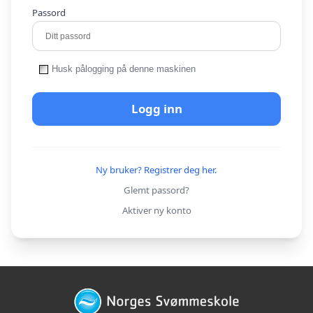
Passord
Husk pålogging på denne maskinen
Logg inn
Ny bruker? Registrer deg her.
Glemt passord?
Aktiver ny konto