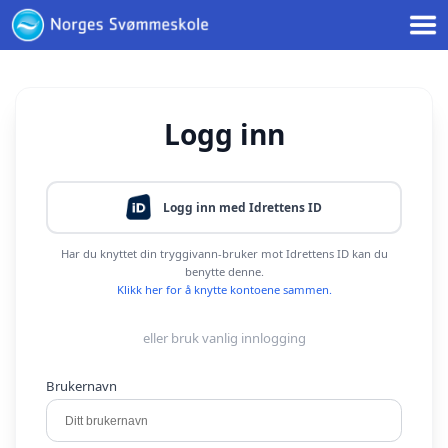
< !--Google tag(gtag.js)-- >
Logg inn
Logg inn med Idrettens ID
Har du knyttet din tryggivann-bruker mot Idrettens ID kan du
benytte denne.
Klikk her for å knytte kontoene sammen.
eller bruk vanlig innlogging
Brukernavn